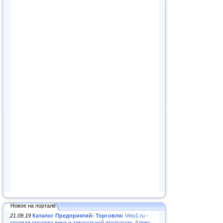
Новое на портале
21.09.19
Каталог Предприятий: Торговля:
Vino1.ru -
оптовая продажа вина и алкогольной продукции. Адрес: