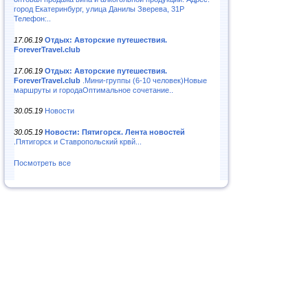
город Екатеринбург, улица Данилы Зверева, 31Р
Телефон:..
17.06.19
Отдых: Авторские путешествия.
ForeverTravel.club
17.06.19
Отдых: Авторские путешествия.
ForeverTravel.club
.Мини-группы (6-10 человек)Новые
маршруты и городаОптимальное сочетание..
30.05.19
Новости
30.05.19
Новости: Пятигорск. Лента новостей
.Пятигорск и Ставропольский крвй...
Посмотреть все