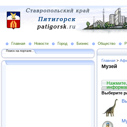
Главная
Новости
Город
Бизнес
Общество
Р
Поиск на портале...
Главная
>
Аф
Музей
Нажмите,
информа
Выберите р
Вы
М