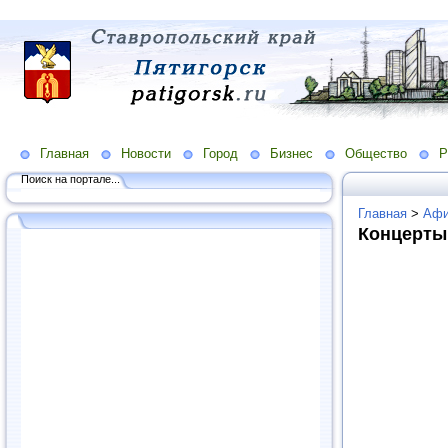
Главная
Новости
Город
Бизнес
Общество
Р
Поиск на портале...
Главная
>
Аф
Концерты