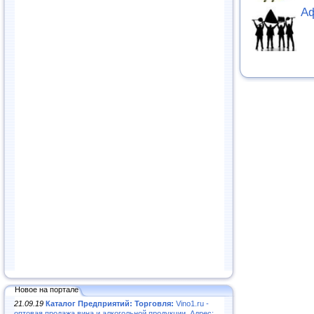
Аф
Новое на портале
21.09.19
Каталог Предприятий: Торговля:
Vino1.ru -
оптовая продажа вина и алкогольной продукции. Адрес: