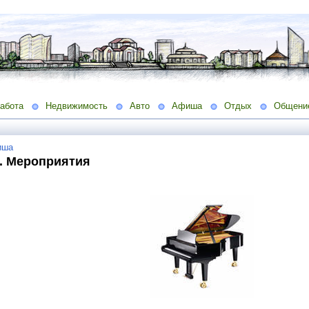
абота
Недвижимость
Авто
Афиша
Отдых
Общени
иша
. Мероприятия