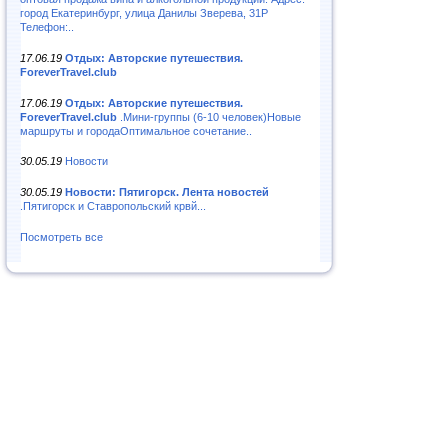
город Екатеринбург, улица Данилы Зверева, 31Р
Телефон:..
17.06.19
Отдых: Авторские путешествия.
ForeverTravel.club
17.06.19
Отдых: Авторские путешествия.
ForeverTravel.club
.Мини-группы (6-10 человек)Новые
маршруты и городаОптимальное сочетание..
30.05.19
Новости
30.05.19
Новости: Пятигорск. Лента новостей
.Пятигорск и Ставропольский крвй...
Посмотреть все