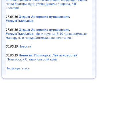
город Екатеринбург, улица Данилы Зверева, 31Р
Телефон:..
17.06.19
Отдых: Авторские путешествия.
ForeverTravel.club
17.06.19
Отдых: Авторские путешествия.
ForeverTravel.club
.Мини-группы (6-10 человек)Новые
маршруты и городаОптимальное сочетание..
30.05.19
Новости
30.05.19
Новости: Пятигорск. Лента новостей
.Пятигорск и Ставропольский крвй...
Посмотреть все