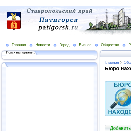
Главная
Новости
Город
Бизнес
Общество
Р
Поиск на портале...
Главная
>
Общ
Бюро нах
Добавит