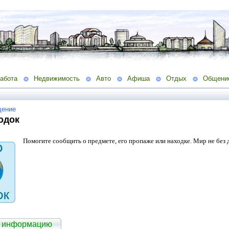
абота
Недвижимость
Авто
Афиша
Отдых
Общени
ение
одок
Помогите сообщить о
предмете, его пропаже или находке. Мир не без
ь информацию