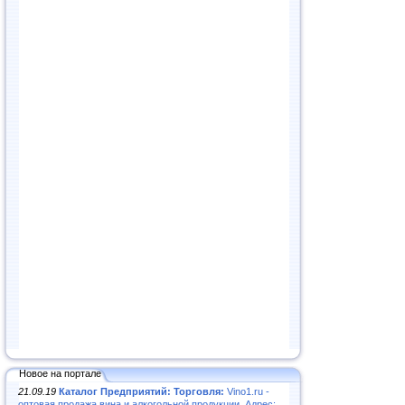
Новое на портале
21.09.19
Каталог Предприятий: Торговля:
Vino1.ru -
оптовая продажа вина и алкогольной продукции. Адрес: