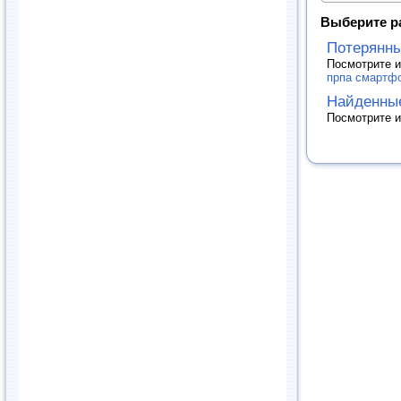
Выберите р
Потерянн
Посмотрите и
прпа смартфо
Найденны
Посмотрите и