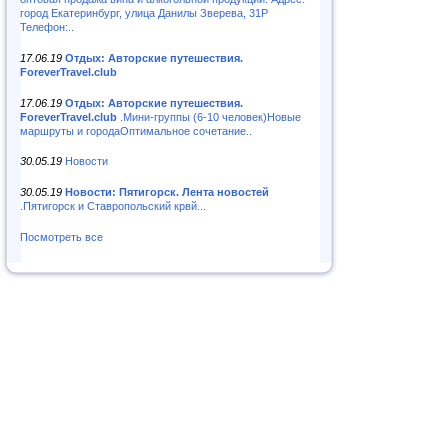
город Екатеринбург, улица Данилы Зверева, 31Р
Телефон:..
17.06.19
Отдых: Авторские путешествия.
ForeverTravel.club
17.06.19
Отдых: Авторские путешествия.
ForeverTravel.club
.Мини-группы (6-10 человек)Новые
маршруты и городаОптимальное сочетание..
30.05.19
Новости
30.05.19
Новости: Пятигорск. Лента новостей
.Пятигорск и Ставропольский крвй...
Посмотреть все