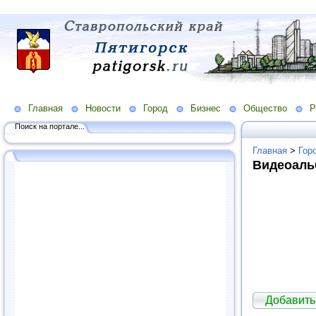
Главная
Новости
Город
Бизнес
Общество
Р
Поиск на портале...
Главная
>
Гор
Видеоал
Добавить