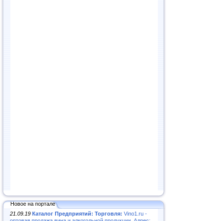
Новое на портале
21.09.19
Каталог Предприятий: Торговля:
Vino1.ru -
оптовая продажа вина и алкогольной продукции. Адрес: