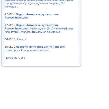
город Екатеринбург, улица Данилы Зверева, 31Р
Телефон:..
17.06.19
Отдых: Авторские путешествия.
ForeverTravel.club
17.06.19
Отдых: Авторские путешествия.
ForeverTravel.club
.Мини-группы (6-10 человек)Новые
маршруты и городаОптимальное сочетание..
30.05.19
Новости
30.05.19
Новости: Пятигорск. Лента новостей
.Пятигорск и Ставропольский крвй...
Посмотреть все