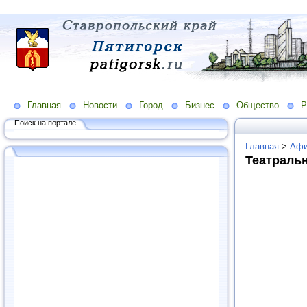
Главная
Новости
Город
Бизнес
Общество
Р
Поиск на портале...
Главная
>
Аф
Театраль