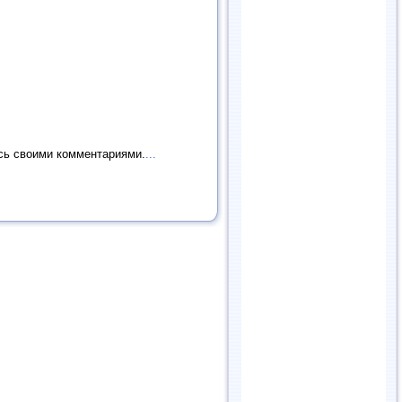
сь своими комментариями.
...