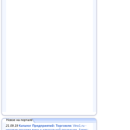
Новое на портале
21.09.19
Каталог Предприятий: Торговля:
Vino1.ru -
оптовая продажа вина и алкогольной продукции. Адрес: