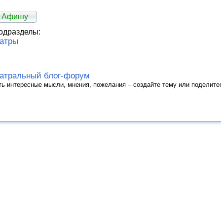
ь Афишу
одразделы:
атры
атральный блог-форум
ть интересные мысли, мнения, пожелания – создайте тему или поделите