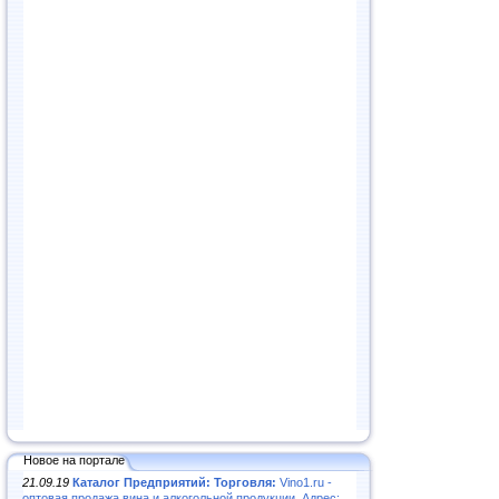
Новое на портале
21.09.19
Каталог Предприятий: Торговля:
Vino1.ru -
оптовая продажа вина и алкогольной продукции. Адрес: