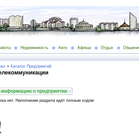
абота
Недвижимость
Авто
Афиша
Отдых
Общени
нес
>
Каталог Предприятий
телекоммуникации
 информацию о предприятии
ка нет. Наполнение раздела идёт полным ходом.