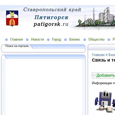
Главная
Новости
Город
Бизнес
Общество
Р
Поиск на портале...
Главная
>
Биз
Связь и 
Добавить
Информации по