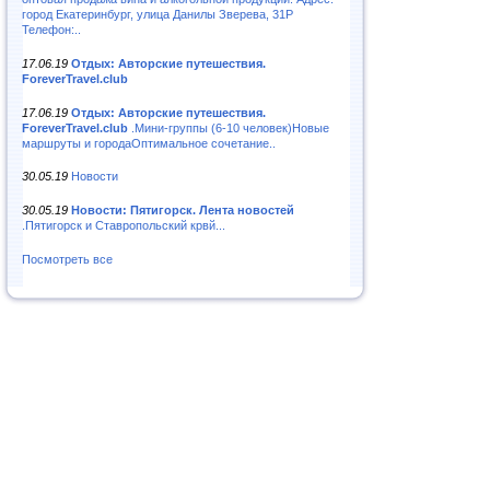
город Екатеринбург, улица Данилы Зверева, 31Р
Телефон:..
17.06.19
Отдых: Авторские путешествия.
ForeverTravel.club
17.06.19
Отдых: Авторские путешествия.
ForeverTravel.club
.Мини-группы (6-10 человек)Новые
маршруты и городаОптимальное сочетание..
30.05.19
Новости
30.05.19
Новости: Пятигорск. Лента новостей
.Пятигорск и Ставропольский крвй...
Посмотреть все