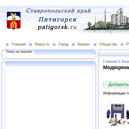
Главная
Новости
Город
Бизнес
Общество
Р
Поиск на портале...
Главная
>
Биз
Медицина.
Добавить 
Информации по