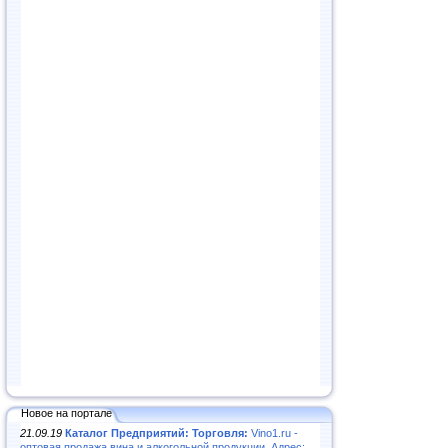
Новое на портале
21.09.19
Каталог Предприятий: Торговля:
Vino1.ru -
оптовая продажа вина и алкогольной продукции. Адрес: