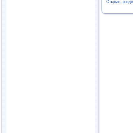
Открыть разде