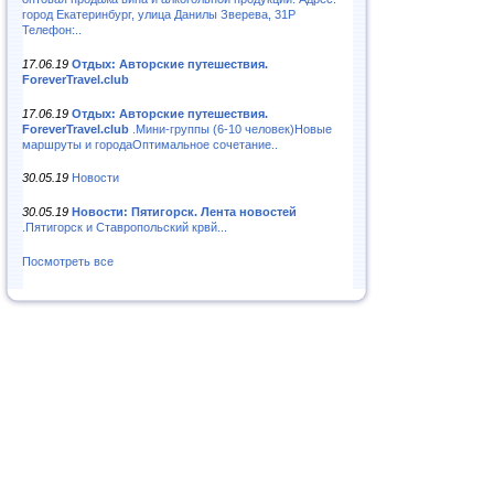
город Екатеринбург, улица Данилы Зверева, 31Р
Телефон:..
17.06.19
Отдых: Авторские путешествия.
ForeverTravel.club
17.06.19
Отдых: Авторские путешествия.
ForeverTravel.club
.Мини-группы (6-10 человек)Новые
маршруты и городаОптимальное сочетание..
30.05.19
Новости
30.05.19
Новости: Пятигорск. Лента новостей
.Пятигорск и Ставропольский крвй...
Посмотреть все