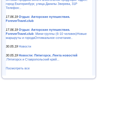
город Екатеринбург, улица Данилы Зверева, 31Р
Телефон:..
17.06.19
Отдых: Авторские путешествия.
ForeverTravel.club
17.06.19
Отдых: Авторские путешествия.
ForeverTravel.club
.Мини-группы (6-10 человек)Новые
маршруты и городаОптимальное сочетание..
30.05.19
Новости
30.05.19
Новости: Пятигорск. Лента новостей
.Пятигорск и Ставропольский крвй...
Посмотреть все