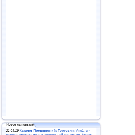
Новое на портале
21.09.19
Каталог Предприятий: Торговля:
Vino1.ru -
оптовая продажа вина и алкогольной продукции. Адрес: