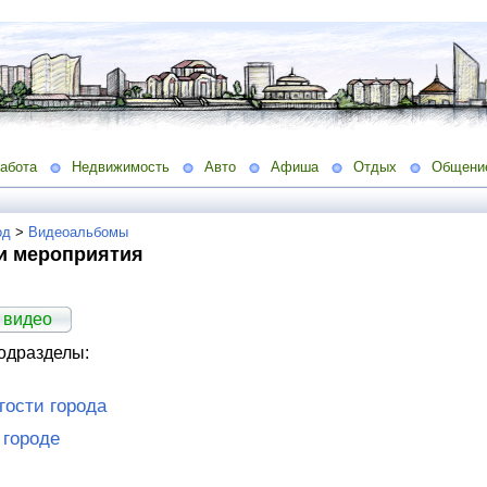
абота
Недвижимость
Авто
Афиша
Отдых
Общени
од
>
Видеоальбомы
и мероприятия
 видео
одразделы:
гости города
 городе