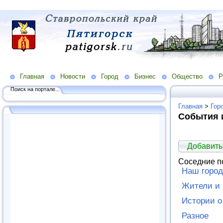
Главная
Новости
Город
Бизнес
Общество
Р
Поиск на портале...
Главная
>
Гор
События 
Добавить
Соседние п
Наш город
Жители и 
Истории о
Разное