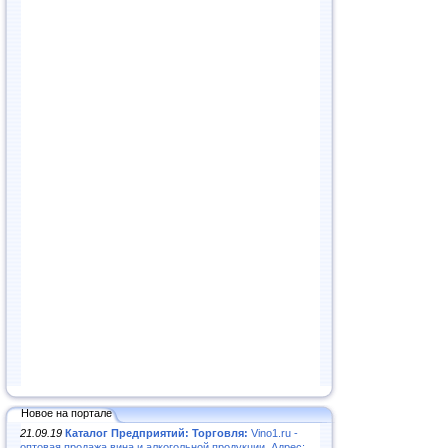
Новое на портале
21.09.19
Каталог Предприятий: Торговля:
Vino1.ru -
оптовая продажа вина и алкогольной продукции. Адрес: