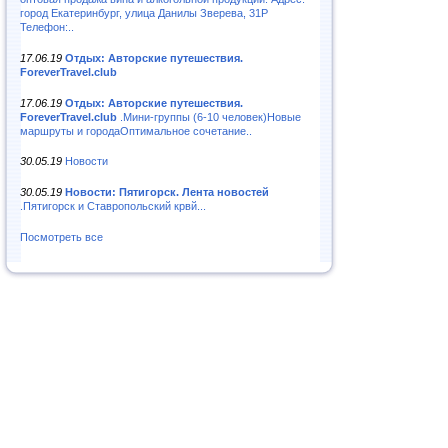
город Екатеринбург, улица Данилы Зверева, 31Р
Телефон:..
17.06.19
Отдых: Авторские путешествия.
ForeverTravel.club
17.06.19
Отдых: Авторские путешествия.
ForeverTravel.club
.Мини-группы (6-10 человек)Новые
маршруты и городаОптимальное сочетание..
30.05.19
Новости
30.05.19
Новости: Пятигорск. Лента новостей
.Пятигорск и Ставропольский крвй...
Посмотреть все