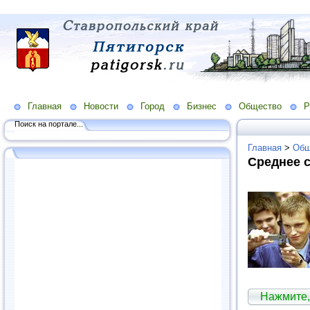
Главная
Новости
Город
Бизнес
Общество
Р
Поиск на портале...
Главная
>
Общ
Среднее 
Нажмите,