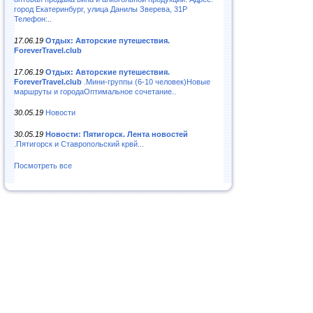
город Екатеринбург, улица Данилы Зверева, 31Р
Телефон:..
17.06.19
Отдых: Авторские путешествия.
ForeverTravel.club
17.06.19
Отдых: Авторские путешествия.
ForeverTravel.club
.Мини-группы (6-10 человек)Новые
маршруты и городаОптимальное сочетание..
30.05.19
Новости
30.05.19
Новости: Пятигорск. Лента новостей
.Пятигорск и Ставропольский крвй...
Посмотреть все