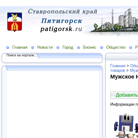
Главная
Новости
Город
Бизнес
Общество
Р
Поиск на портале...
Главная
>
Общ
товаров
>
Муж
Мужское 
Добавить
Информации по