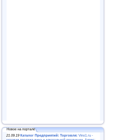
Новое на портале
21.09.19
Каталог Предприятий: Торговля:
Vino1.ru -
оптовая продажа вина и алкогольной продукции. Адрес: