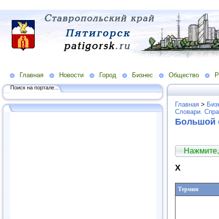
Главная
Новости
Город
Бизнес
Общество
Р
Поиск на портале...
Главная
>
Биз
Словари. Спра
Большой 
Нажмите,
Х
Термин