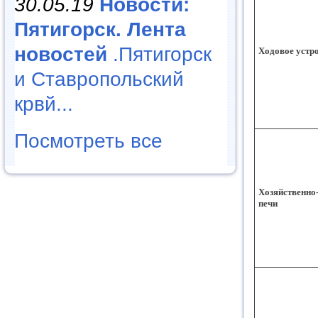
30.05.19
Новости:
Пятигорск. Лента
новостей
.Пятигорск
Ходовое устр
и Ставропольский
крвй...
Посмотреть все
Хозяйственно
печи