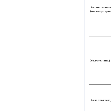
Хозяйственны
(внеквартирн
Холл (от анг.)
Холодная кла