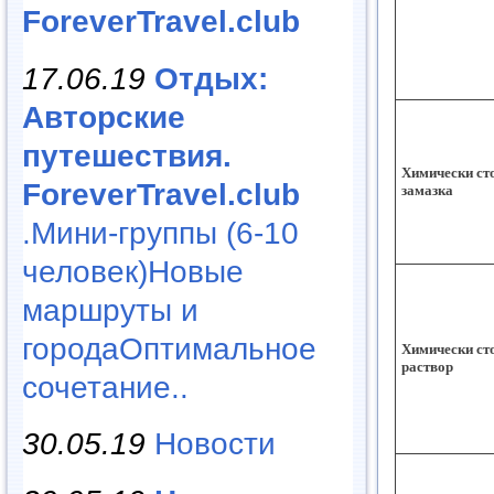
ForeverTravel.club
17.06.19
Отдых:
Авторские
путешествия.
Химически ст
ForeverTravel.club
замазка
.Мини-группы (6-10
человек)Новые
маршруты и
городаОптимальное
Химически ст
раствор
сочетание..
30.05.19
Новости