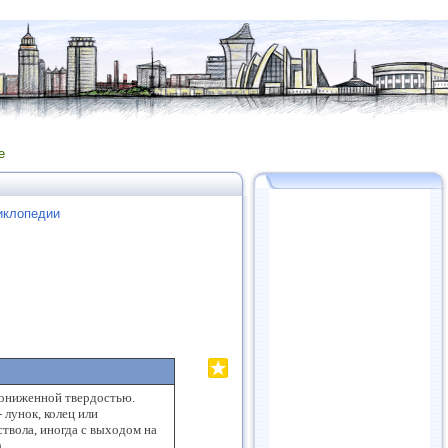
е
иклопедии
пониженной твердостью.
 лунок, колец или
твола, иногда с выходом на
)