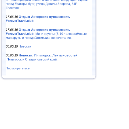
город Екатеринбург, улица Данилы Зверева, 31Р
Телефон:..
17.06.19
Отдых: Авторские путешествия.
ForeverTravel.club
17.06.19
Отдых: Авторские путешествия.
ForeverTravel.club
.Мини-группы (6-10 человек)Новые
маршруты и городаОптимальное сочетание..
30.05.19
Новости
30.05.19
Новости: Пятигорск. Лента новостей
.Пятигорск и Ставропольский крвй...
Посмотреть все