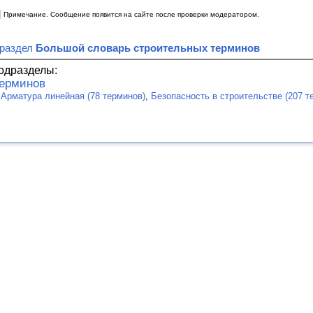
|
Примечание. Сообщение появится на сайте после проверки модератором.
 раздел
Большой словарь строительных терминов
одразделы:
терминов
:
Арматура линейная (78 терминов)
,
Безопасность в строительстве (207 т