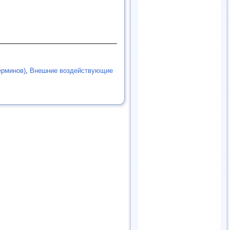
ерминов)
,
Внешние воздействующие