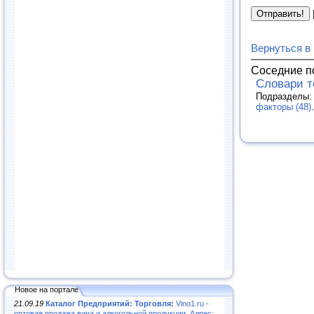
Вернуться в
Соседние п
Словари 
Подразделы
факторы (48)
.
Новое на портале
21.09.19
Каталог Предприятий: Торговля:
Vino1.ru -
оптовая продажа вина и алкогольной продукции. Адрес: