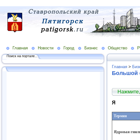
Главная
Новости
Город
Бизнес
Общество
Р
Поиск на портале...
Главная
>
Биз
Большой 
Нажмите,
Я
Термин
Ядровая гнил