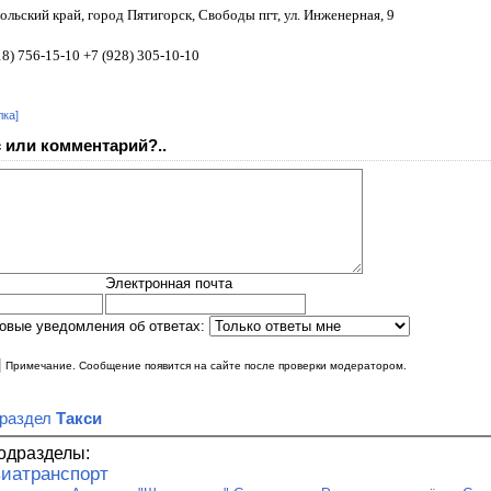
льский край, город Пятигорск, Свободы пгт, ул. Инженерная, 9
8) 756-15-10 +7 (928) 305-10-10
лка]
 или комментарий?..
Электронная почта
овые уведомления об ответах:
|
Примечание. Сообщение появится на сайте после проверки модератором.
 раздел
Такси
одразделы:
иатранспорт