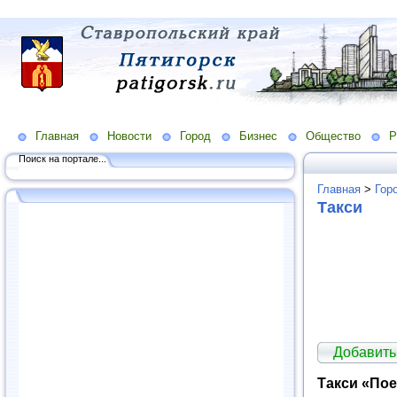
Главная
Новости
Город
Бизнес
Общество
Р
Поиск на портале...
Главная
>
Гор
Такси
Добавить
Такси «По