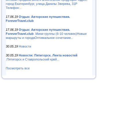
город Екатеринбург, улица Данилы Зверева, 31Р
Телефон:..
17.06.19
Отдых: Авторские путешествия.
ForeverTravel.club
17.06.19
Отдых: Авторские путешествия.
ForeverTravel.club
.Мини-группы (6-10 человек)Новые
маршруты и городаОптимальное сочетание..
30.05.19
Новости
30.05.19
Новости: Пятигорск. Лента новостей
.Пятигорск и Ставропольский крвй...
Посмотреть все