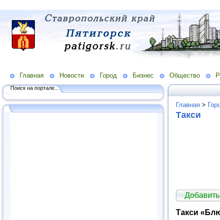
Главная
Новости
Город
Бизнес
Общество
Р
Поиск на портале...
Главная
>
Гор
Такси
Добавить
Такси «Бл