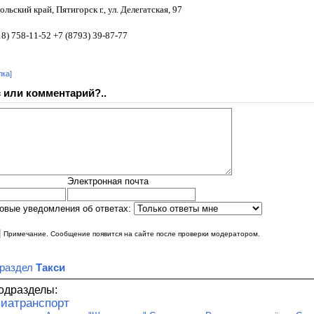
льский край, Пятигорск г., ул. Делегатская, 97
8) 758-11-52 +7 (8793) 39-87-77
лка]
 или комментарий?..
Электронная почта
овые уведомления об ответах:
|
Примечание. Сообщение появится на сайте после проверки модератором.
 раздел
Такси
одразделы:
иатранспорт