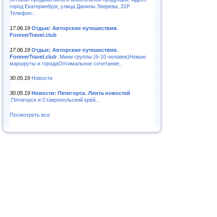
город Екатеринбург, улица Данилы Зверева, 31Р
Телефон:..
17.06.19
Отдых: Авторские путешествия.
ForeverTravel.club
17.06.19
Отдых: Авторские путешествия.
ForeverTravel.club
.Мини-группы (6-10 человек)Новые
маршруты и городаОптимальное сочетание..
30.05.19
Новости
30.05.19
Новости: Пятигорск. Лента новостей
.Пятигорск и Ставропольский крвй...
Посмотреть все