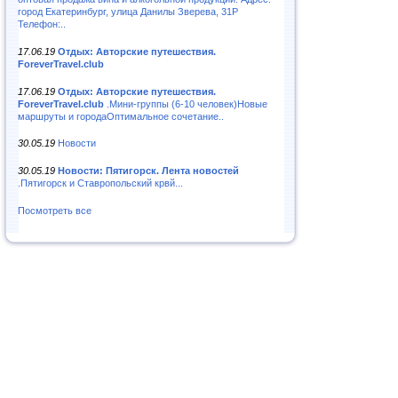
город Екатеринбург, улица Данилы Зверева, 31Р
Телефон:..
17.06.19
Отдых: Авторские путешествия.
ForeverTravel.club
17.06.19
Отдых: Авторские путешествия.
ForeverTravel.club
.Мини-группы (6-10 человек)Новые
маршруты и городаОптимальное сочетание..
30.05.19
Новости
30.05.19
Новости: Пятигорск. Лента новостей
.Пятигорск и Ставропольский крвй...
Посмотреть все