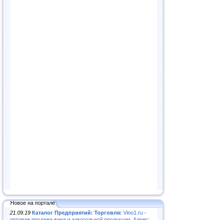
Новое на портале
21.09.19
Каталог Предприятий: Торговля:
Vino1.ru -
оптовая продажа вина и алкогольной продукции. Адрес: