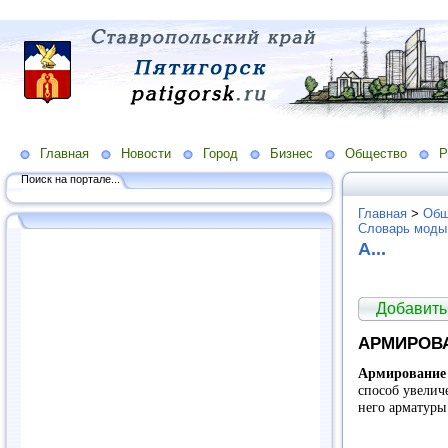
Главная
Новости
Город
Бизнес
Общество
Р
Поиск на портале...
Главная
>
Общ
Словарь моды
А...
Добавить
АРМИРОВ
Армирование
способ увелич
него арматуры