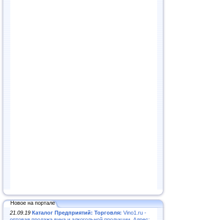
Новое на портале
21.09.19
Каталог Предприятий: Торговля:
Vino1.ru -
оптовая продажа вина и алкогольной продукции. Адрес: