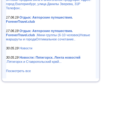
город Екатеринбург, улица Данилы Зверева, 31Р
Телефон:..
17.06.19
Отдых: Авторские путешествия.
ForeverTravel.club
17.06.19
Отдых: Авторские путешествия.
ForeverTravel.club
.Мини-группы (6-10 человек)Новые
маршруты и городаОптимальное сочетание..
30.05.19
Новости
30.05.19
Новости: Пятигорск. Лента новостей
.Пятигорск и Ставропольский крвй...
Посмотреть все