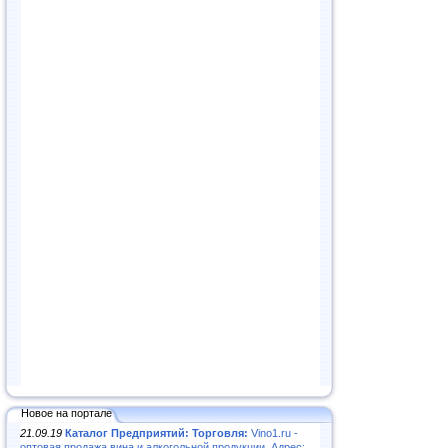
Новое на портале
21.09.19
Каталог Предприятий: Торговля:
Vino1.ru -
оптовая продажа вина и алкогольной продукции. Адрес: