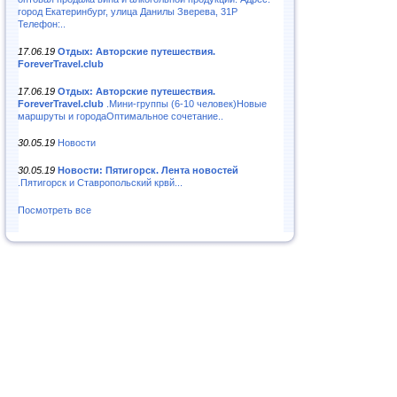
город Екатеринбург, улица Данилы Зверева, 31Р
Телефон:..
17.06.19
Отдых: Авторские путешествия.
ForeverTravel.club
17.06.19
Отдых: Авторские путешествия.
ForeverTravel.club
.Мини-группы (6-10 человек)Новые
маршруты и городаОптимальное сочетание..
30.05.19
Новости
30.05.19
Новости: Пятигорск. Лента новостей
.Пятигорск и Ставропольский крвй...
Посмотреть все