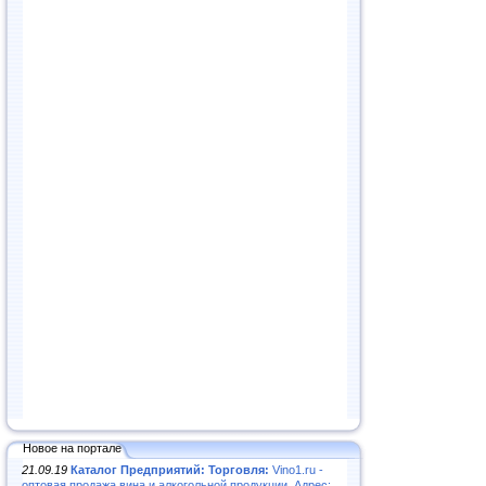
Новое на портале
21.09.19
Каталог Предприятий: Торговля:
Vino1.ru -
оптовая продажа вина и алкогольной продукции. Адрес: