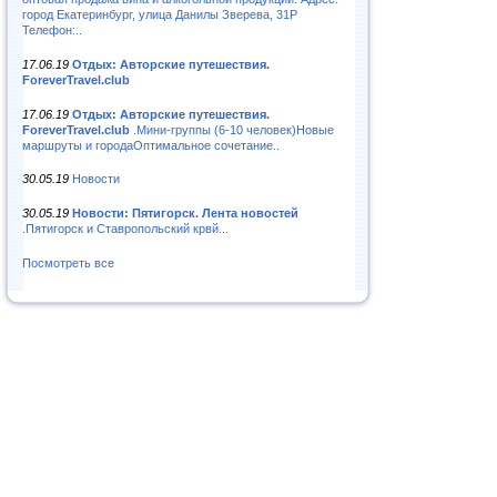
город Екатеринбург, улица Данилы Зверева, 31Р
Телефон:..
17.06.19
Отдых: Авторские путешествия.
ForeverTravel.club
17.06.19
Отдых: Авторские путешествия.
ForeverTravel.club
.Мини-группы (6-10 человек)Новые
маршруты и городаОптимальное сочетание..
30.05.19
Новости
30.05.19
Новости: Пятигорск. Лента новостей
.Пятигорск и Ставропольский крвй...
Посмотреть все