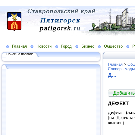
Главная
Новости
Город
Бизнес
Общество
Р
Поиск на портале...
Главная
>
Общ
Словарь моды
Д...
Добавить
ДЕФЕКТ
Дефект (лат.
(см. Дефекты 
волокон).