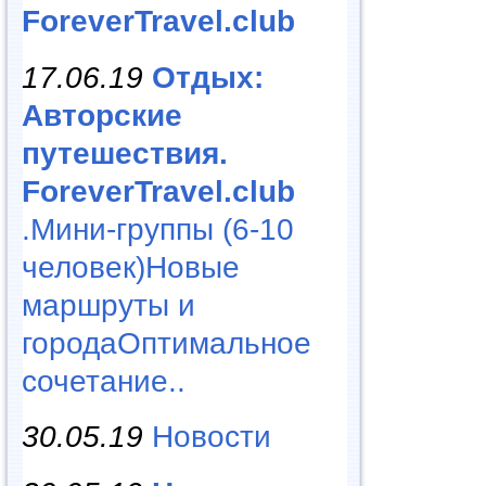
ForeverTravel.club
17.06.19
Отдых:
Авторские
путешествия.
ForeverTravel.club
.Мини-группы (6-10
человек)Новые
маршруты и
городаОптимальное
сочетание..
30.05.19
Новости