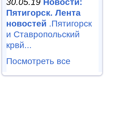
30.05.19
Новости:
Пятигорск. Лента
новостей
.Пятигорск
и Ставропольский
крвй...
Посмотреть все