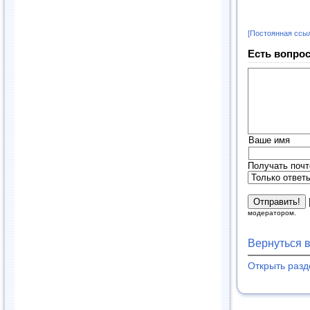
[Постоянная ссы
Есть вопрос
Ваше имя
Получать почт
модератором.
Вернуться 
Открыть раз