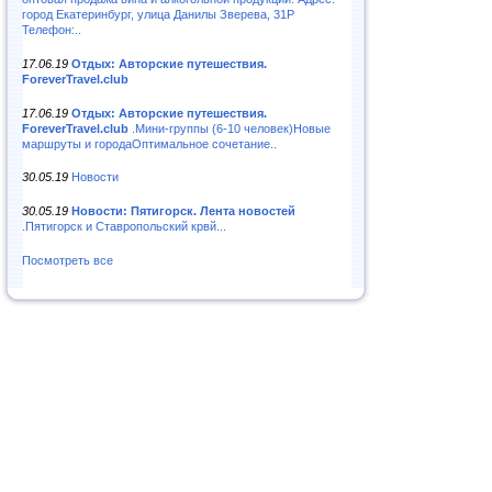
город Екатеринбург, улица Данилы Зверева, 31Р
Телефон:..
17.06.19
Отдых: Авторские путешествия.
ForeverTravel.club
17.06.19
Отдых: Авторские путешествия.
ForeverTravel.club
.Мини-группы (6-10 человек)Новые
маршруты и городаОптимальное сочетание..
30.05.19
Новости
30.05.19
Новости: Пятигорск. Лента новостей
.Пятигорск и Ставропольский крвй...
Посмотреть все