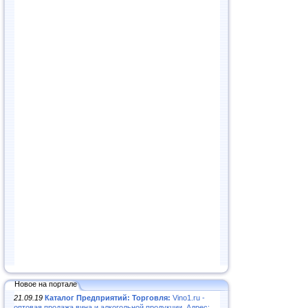
Новое на портале
21.09.19
Каталог Предприятий: Торговля:
Vino1.ru -
оптовая продажа вина и алкогольной продукции. Адрес: