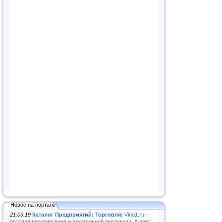
Новое на портале
21.09.19
Каталог Предприятий: Торговля:
Vino1.ru -
оптовая продажа вина и алкогольной продукции. Адрес: