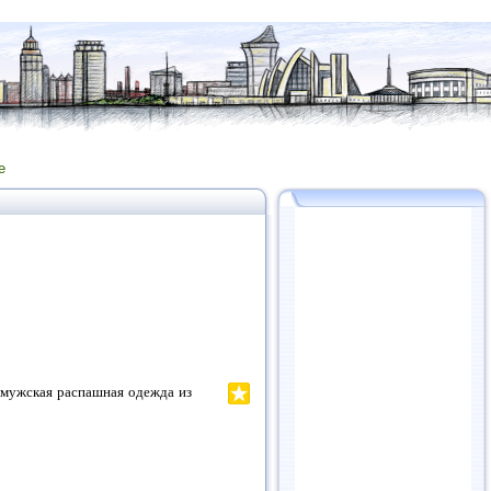
е
я мужская распашная одежда из