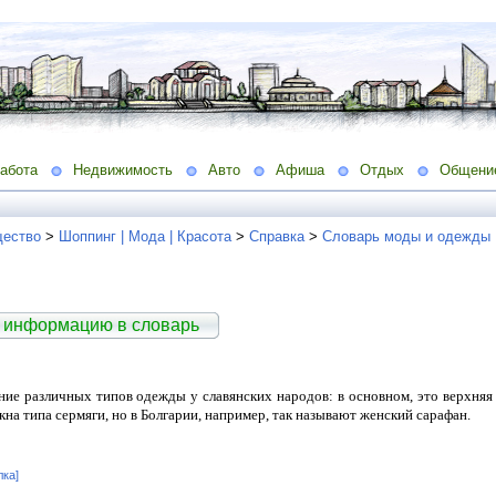
абота
Недвижимость
Авто
Афиша
Отдых
Общени
ество
>
Шоппинг | Мода | Красота
>
Справка
>
Словарь моды и одежды
 информацию в словарь
ание различных типов одежды у славянских народов: в основном, это верхня
на типа сермяги, но в Болгарии, например, так называют женский сарафан.
лка]