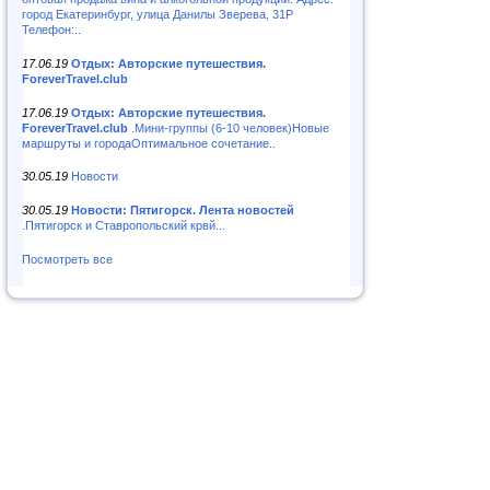
город Екатеринбург, улица Данилы Зверева, 31Р
Телефон:..
17.06.19
Отдых: Авторские путешествия.
ForeverTravel.club
17.06.19
Отдых: Авторские путешествия.
ForeverTravel.club
.Мини-группы (6-10 человек)Новые
маршруты и городаОптимальное сочетание..
30.05.19
Новости
30.05.19
Новости: Пятигорск. Лента новостей
.Пятигорск и Ставропольский крвй...
Посмотреть все