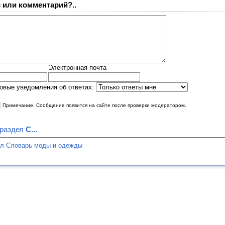
 или комментарий?..
Электронная почта
овые уведомления об ответах:
|
Примечание. Сообщение появится на сайте после проверки модератором.
 раздел
С...
ел Словарь моды и одежды