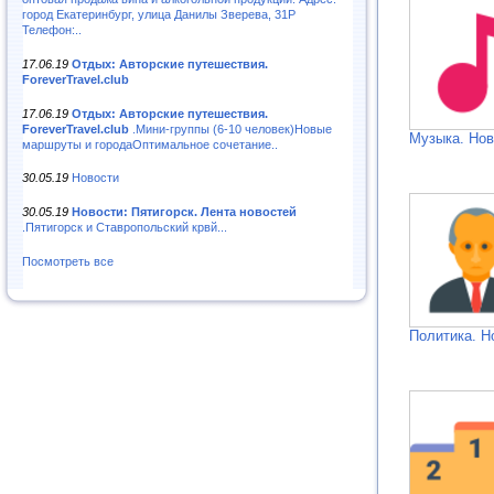
город Екатеринбург, улица Данилы Зверева, 31Р
Телефон:..
17.06.19
Отдых: Авторские путешествия.
ForeverTravel.club
17.06.19
Отдых: Авторские путешествия.
ForeverTravel.club
.Мини-группы (6-10 человек)Новые
Музыка. Нов
маршруты и городаОптимальное сочетание..
30.05.19
Новости
30.05.19
Новости: Пятигорск. Лента новостей
.Пятигорск и Ставропольский крвй...
Посмотреть все
Политика. Н