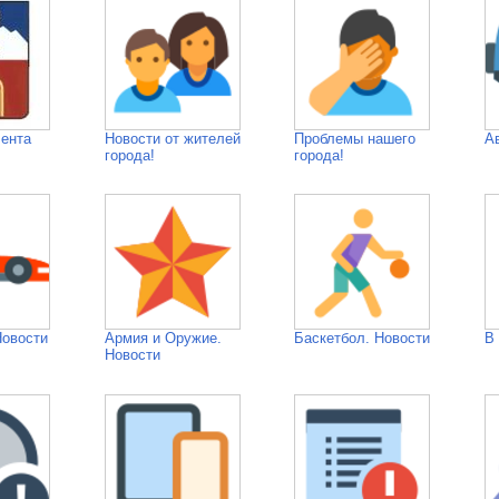
Лента
Новости от жителей
Проблемы нашего
А
города!
города!
Новости
Армия и Оружие.
Баскетбол. Новости
В
Новости