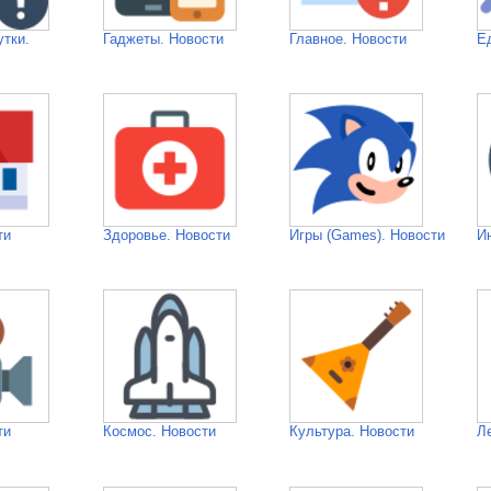
утки.
Гаджеты. Новости
Главное. Новости
Е
ти
Здоровье. Новости
Игры (Games). Новости
И
ти
Космос. Новости
Культура. Новости
Л