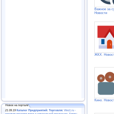
Важное за с
Новости
ЖКХ. Новос
Кино. Новос
Новое на портале
21.09.19
Каталог Предприятий: Торговля:
Vino1.ru -
оптовая продажа вина и алкогольной продукции. Адрес: