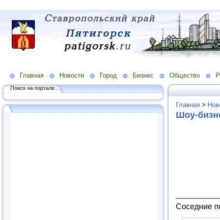
Главная
Новости
Город
Бизнес
Общество
Р
Поиск на портале...
Главная
>
Нов
Шоу-бизн
Соседние п