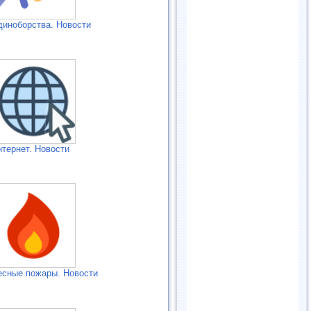
диноборства. Новости
нтернет. Новости
есные пожары. Новости