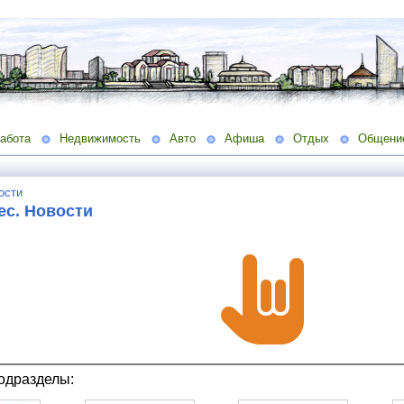
абота
Недвижимость
Авто
Афиша
Отдых
Общени
ости
ес. Новости
одразделы: