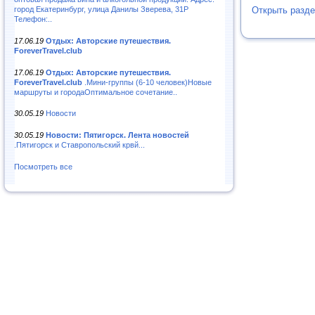
город Екатеринбург, улица Данилы Зверева, 31Р
Открыть разд
Телефон:..
17.06.19
Отдых: Авторские путешествия.
ForeverTravel.club
17.06.19
Отдых: Авторские путешествия.
ForeverTravel.club
.Мини-группы (6-10 человек)Новые
маршруты и городаОптимальное сочетание..
30.05.19
Новости
30.05.19
Новости: Пятигорск. Лента новостей
.Пятигорск и Ставропольский крвй...
Посмотреть все