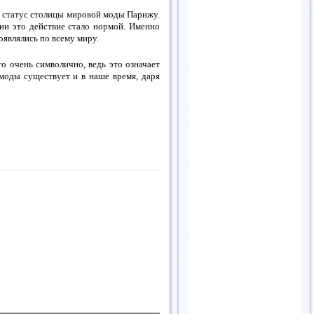
л статус столицы мировой моды Парижу.
вии это действие стало нормой. Именно
оявлялись по всему миру.
о очень символично, ведь это означает
 моды существует и в наше время, даря