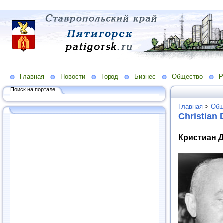
Главная
Новости
Город
Бизнес
Общество
Р
Поиск на портале...
Главная
>
Общ
Christian 
Кристиан Ди