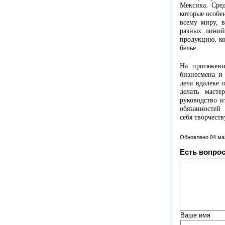
Мексика. Сред
которые особе
всему миру, 
разных линий
продукцию, ко
белье.
На протяжени
бизнесмена и 
дела вдалеке 
делать маст
руководство и
обязанностей
себя творчеств
Обновлено 04 ма
Есть вопрос
Ваше имя