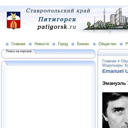
Главная
Новости
Город
Бизнес
Общество
Р
Поиск на портале...
Главная
>
Общ
Модельеры. К
Emanuel 
Эмануэль 